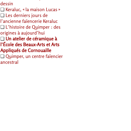
dessin
❏
Keraluc, «
la maison Lucas
»
❏
Les derniers jours de
l’ancienne faïencerie Keraluc
❏
L’histoire de Quimper : des
origines à aujourd’hui
❏
Un atelier de céramique à
l’École des Beaux-Arts et Arts
Appliqués de Cornouaille
❏
Quimper, un centre faïencier
ancestral