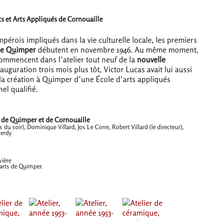
ts et Arts Appliqués de Cornouaille
mpérois impliqués dans la vie culturelle locale, les premiers
de Quimper
débutent en novembre 1946. Au même moment,
commencent dans l’atelier tout neuf de la
nouvelle
auguration trois mois plus tôt, Victor Lucas avait lui aussi
la création à Quimper d’une École d’arts appliqués
el qualifié.
s de Quimper et de Cornouaille
du soir), Dominique Villard, Jos Le Corre, Robert Villard (le directeur),
Merdy
vière
-arts de Quimper.