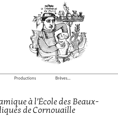
Productions
Brèves...
ramique à l’École des Beaux-
liqués de Cornouaille