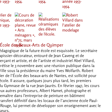
’École des Beaux-Arts de Quimper
dagogique de la future école est esquissée. Le secrétaire
tapissier-décorateur, entouré de Jean Caveng et de
ant et artiste, et de l’artiste et industriel Abel Villard,
ncrétise le 3 novembre avec une réunion publique dans la
Ville sous la présidence du maire Yves Wolfarth. Robert
ier de l’École des beaux-arts de Nantes, est sollicité pour
école. Il assure, quelques jours plus tard, les premiers
 Gymnase de la rue Jean-Jaurès. En février 1947, les cours
eux autres professeurs, Albert Hamet, photographe et
remaître dans l’entreprise de peinture en bâtiment
ansfert définitif dans les locaux de l’ancienne école Paul-
u Rouge, lui permet de développer son enseignement avec le
seurs.