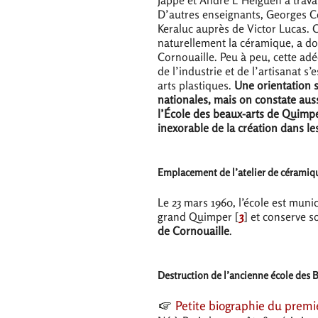
D’autres enseignants, Georges Co
Keraluc auprès de Victor Lucas. Ce
naturellement la céramique, a do
Cornouaille. Peu à peu, cette ad
de l’industrie et de l’artisanat s
arts plastiques.
Une orientation s
nationales, mais on constate aus
l’École des beaux-arts de Quimp
inexorable de la création dans l
Emplacement de l’atelier de céramiqu
Le 23 mars 1960, l’école est muni
grand Quimper
[
3
]
et conserve s
de Cornouaille
.
Destruction de l’ancienne école des 
Petite biographie du premie