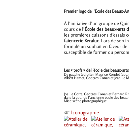
Premier logo de l’École des Beaux-Ar
À l’initiative d’un groupe de Qui
cours de l’
École des beaux-arts 
les premières cuissons d’essais 
faïencerie Keraluc
. Lors de son in
formulé un souhait en faveur de 
susceptible de former du personn
Les «
profs
» de l’école des beaux-art
De gauche à droite : Maurice Rondet (cours 
Albert Hamet, Georges Conan et Jean Le 
Jos Le Corre, Georges Conan et Bernard Ri
dans la cour de l’ancienne école des beau
Mise scène photographique.
Iconographie