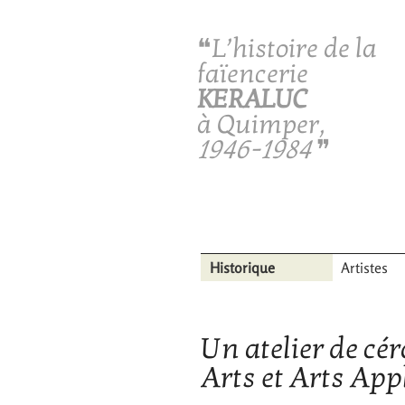
❝L’histoire de la
faïencerie
KERALUC
à Quimper,
1946-1984
❞
Historique
Artistes
Un atelier de cé
Arts et Arts App