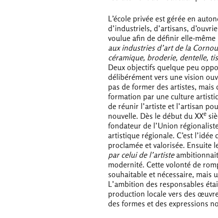
L’école privée est gérée en auto
d’industriels, d’artisans, d’ouvr
voulue afin de définir elle-même
aux industries d’art de la Cornou
céramique, broderie, dentelle, tis
Deux objectifs quelque peu oppos
délibérément vers une vision ouver
pas de former des artistes, mais 
formation par une culture artisti
de réunir l’artiste et l’artisan po
e
nouvelle. Dès le début du
XX
siè
fondateur de l’Union régionalist
artistique régionale. C’est l’idée
proclamée et valorisée. Ensuite
par celui de l’artiste
ambitionnait 
modernité. Cette volonté de rom
souhaitable et nécessaire, mais 
L’ambition des responsables était
production locale vers des œuvre
des formes et des expressions no