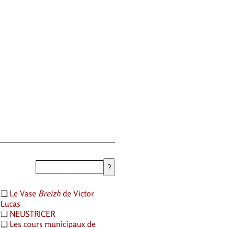
❏
Le Vase
Breizh
de Victor
Lucas
❏
NEUSTRICER
❏
Les cours municipaux de