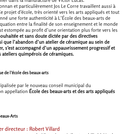
nnan et particulièrement Jos Le Corre travaillent aussi à
 projet d’école, très orienté vers les arts appliqués et tout
nné une forte authenticité à L’École des beaux-arts de
équation entre la finalité de son enseignement et le monde
’est estompée au profit d’une orientation plus forte vers les
ouhaitée et sans doute dictée par des directives
si que l’abandon d’un atelier de céramique au sein de
er, s’est accompagné d’un appauvrissement progressif et
es ateliers quimpérois de céramiques.
e de l’école des beaux-arts
cipalisée par le nouveau conseil municipal du
on appellation
École des beaux-arts et des arts appliqués
Beaux-Arts
r directeur : Robert Villard