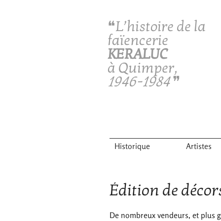
❝L’histoire de la
faïencerie
KERALUC
à Quimper,
1946-1984
❞
Historique
Artistes
Édition de décors
De nombreux vendeurs, et plus gr