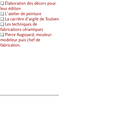
❏
Élaboration des décors pour
leur édition
❏
L’atelier de peinture
❏
La carrière d’argile de Toulven
❏
Les techniques de
fabrications céramiques
❏
Pierre Augoyard, mouleur-
modeleur puis chef de
fabrication.