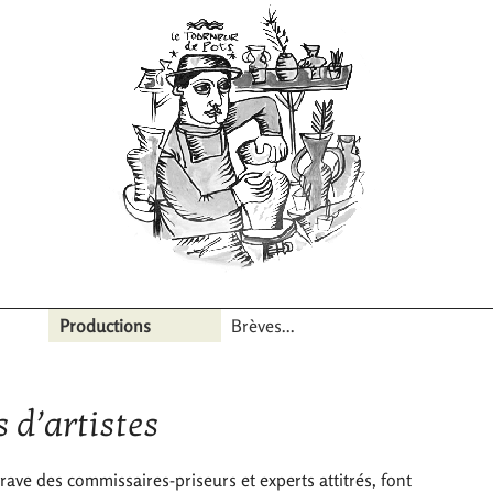
Productions
Brèves...
 d’artistes
ave des commissaires-priseurs et experts attitrés, font