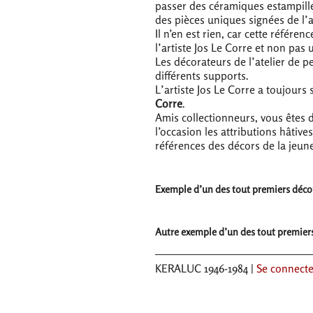
passer des céramiques estampillé
des pièces uniques signées de l’a
Il n’en est rien, car cette référenc
l’artiste Jos Le Corre et non pas 
Les décorateurs de l’atelier de p
différents supports.
L’artiste Jos Le Corre a toujours
Corre
.
Amis collectionneurs, vous êtes 
l’occasion les attributions hâtiv
références des décors de la jeun
Exemple d’un des tout premiers décors 
Autre exemple d’un des tout premiers d
KERALUC
1946-1984 |
Se connecte