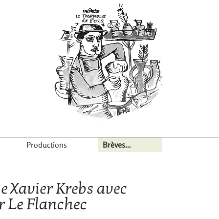
Productions
Brèves...
e Xavier Krebs avec
er Le Flanchec