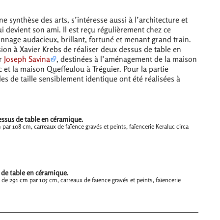
e synthèse des arts, s’intéresse aussi à l’architecture et
i devient son ami. Il est reçu régulièrement chez ce
onnage audacieux, brillant, fortuné et menant grand train.
ion à Xavier Krebs de réaliser deux dessus de table en
ur
Joseph Savina
, destinées à l’aménagement de la maison
 et la maison Queffeulou à Tréguier. Pour la partie
s de taille sensiblement identique ont été réalisées à
ssus de table en céramique.
par 108 cm, carreaux de faïence gravés et peints, faïencerie Keraluc circa
 de table en céramique.
e de 291 cm par 105 cm, carreaux de faïence gravés et peints, faïencerie