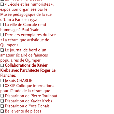
❏
«
L’école et les humoristes
»,
exposition organisée par le
Musée pédagogique de la rue
d’Ulm à Paris en 1952
❏
La ville de Cancale rend
hommage à Paul Yvain
❏
Derniers exemplaires du livre
«
La céramique artistique de
Quimper
»
❏
Le journal de bord d’un
amateur éclairé de faïences
populaires de Quimper
❏
Collaborations de Xavier
Krebs avec l’architecte Roger Le
Flanchec
❏
Je suis
CHARLIE
e
❏
XXXII
Colloque international
pour l’étude de la céramique
❏
Disparition de Pierre Toulhoat
❏
Disparition de Xavier Krebs
❏
Disparition d’Yves Dehais
❏
Belle vente de pièces