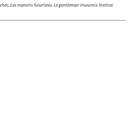
chec, Les manoirs futuristes, Le gentleman insoumis
. Institut