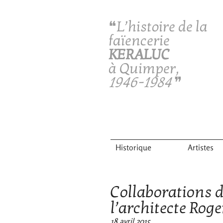
❝L’histoire de la
faïencerie
KERALUC
à Quimper,
1946-1984
❞
Historique
Artistes
Collaborations d
l’architecte Rog
18 avril 2015