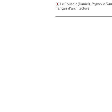
[
1
]
Le Couedic (Daniel),
Roger Le Flan
français d’architecture