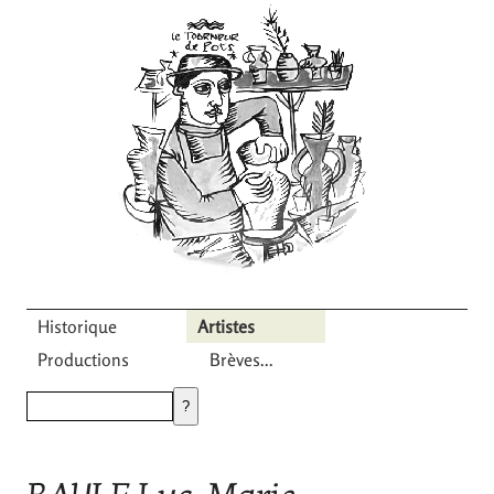
Historique
Artistes
Productions
Brèves...