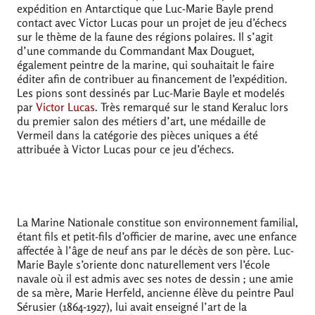
expédition en Antarctique que Luc-Marie Bayle prend
contact avec Victor Lucas pour un projet de jeu d’échecs
sur le thème de la faune des régions polaires. Il s’agit
d’une commande du Commandant Max Douguet,
également peintre de la marine, qui souhaitait le faire
éditer afin de contribuer au financement de l’expédition.
Les pions sont dessinés par Luc-Marie Bayle et modelés
par
Victor Lucas
. Très remarqué sur le stand Keraluc lors
du premier salon des métiers d’art, une médaille de
Vermeil dans la catégorie des pièces uniques a été
attribuée à Victor Lucas pour ce jeu d’échecs.
La Marine Nationale constitue son environnement familial,
étant fils et petit-fils d’officier de marine, avec une enfance
affectée à l’âge de neuf ans par le décès de son père. Luc-
Marie Bayle s’oriente donc naturellement vers l’école
navale où il est admis avec ses notes de dessin
; une amie
de sa mère, Marie Herfeld, ancienne élève du peintre Paul
Sérusier (1864-1927), lui avait enseigné l’art de la