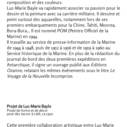
composition et des couleurs.
Luc-Marie Bayle va rapidement associer sa passion pour le
dessin et la peinture avec sa carrière militaire. Il dessine et
peint surtout des aquarelles, notamment lors de ses
premiers embarquements pour la Chine, Tahiti, Moorea,
Bora-Bora… Il est nommé
POM
(Peintre Officiel de la
Marine) en 1944.
Il travaille au service de presse-information de la Marine
de 1944 à 1948, puis de 1952 à 1956 et de 1959 à 1960 au
Service historique de la Marine. En plus de la rédaction du
journal de bord des deux premières expéditions en
Antarctique, il signe un ouvrage publié aux
Editions
Ozanne
, relatant les mêmes événements sous le titre
Le
Voyage de la Nouvelle Incomprise
.
Projet de Luc-Marie Bayle
Projet de forme et de décor
pour des tasses à café, ca 1950
Cette première collaboration artistique entre Luc-Marie