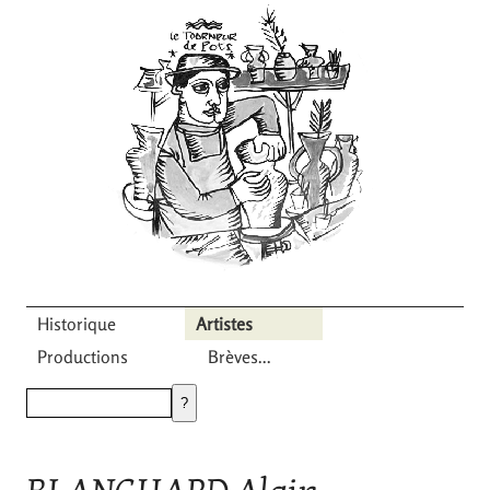
Historique
Artistes
Productions
Brèves...