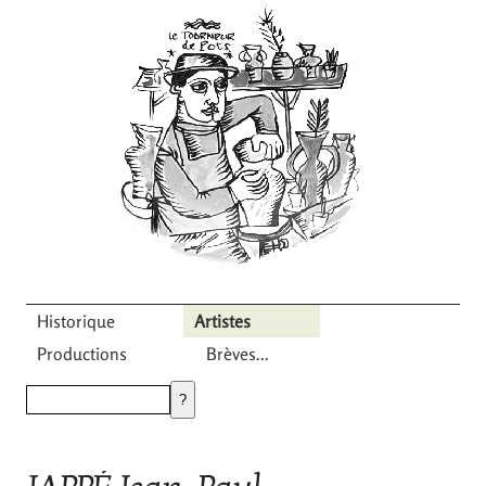
Historique
Artistes
Productions
Brèves...